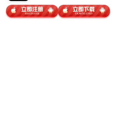
2026-06-17
138
2026-06-17
140
kaiyun-克里斯-伍德本场
开云体育下载-还想不想
送出2次助攻4次关键传
打NBA？安东尼：
球，对抗8胜2
2000%想打 拿这去当标
虎扑06月16日讯 世界杯小组
体坛周报全媒体记者 柴夫
题吧
赛，新西兰2-2战平伊...
NBA新赛季已经开打半个月...
2026-06-17
139
2026-06-17
141